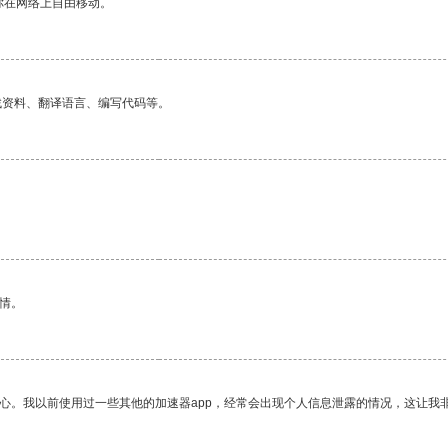
你在网络上自由移动。
找资料、翻译语言、编写代码等。
。
情。
放心。我以前使用过一些其他的加速器app，经常会出现个人信息泄露的情况，这让我