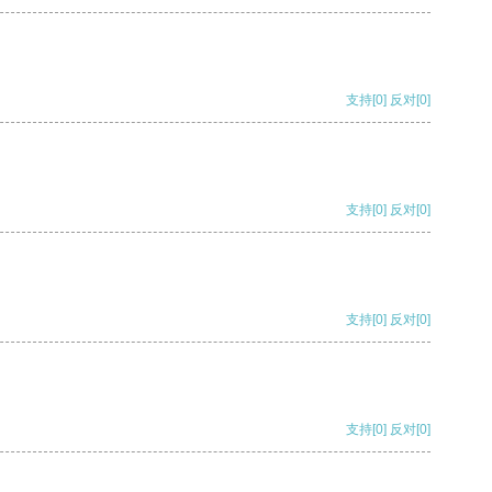
支持
[0]
反对
[0]
支持
[0]
反对
[0]
支持
[0]
反对
[0]
支持
[0]
反对
[0]