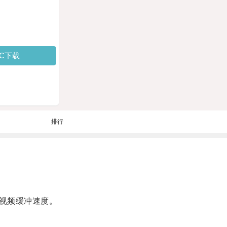
PC下载
排行
视频缓冲速度。