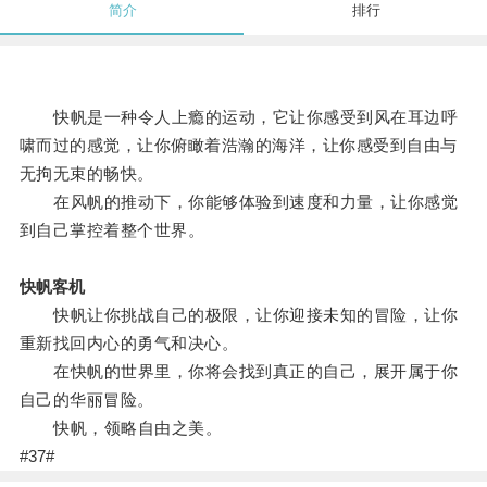
简介
排行
快帆是一种令人上瘾的运动，它让你感受到风在耳边呼
啸而过的感觉，让你俯瞰着浩瀚的海洋，让你感受到自由与
无拘无束的畅快。
在风帆的推动下，你能够体验到速度和力量，让你感觉
到自己掌控着整个世界。
快帆客机
快帆让你挑战自己的极限，让你迎接未知的冒险，让你
重新找回内心的勇气和决心。
在快帆的世界里，你将会找到真正的自己，展开属于你
自己的华丽冒险。
快帆，领略自由之美。
#37#