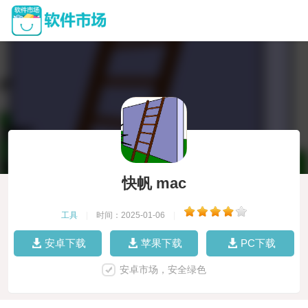
快帆 mac
工具
|
时间：2025-01-06
|
安卓下载
苹果下载
PC下载
安卓市场，安全绿色